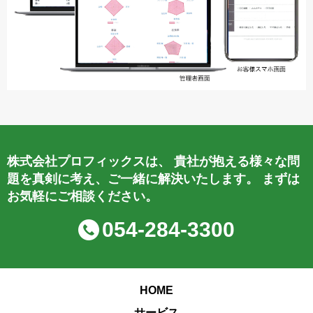
株式会社プロフィックスは、
貴社が抱える様々な問
題を真剣に考え、ご一緒に解決いたします。
まずは
お気軽にご相談ください。
054-284-3300
HOME
サービス