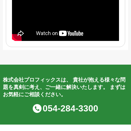
株式会社プロフィックスは、
貴社が抱える様々な問
題を真剣に考え、ご一緒に解決いたします。
まずは
お気軽にご相談ください。
054-284-3300