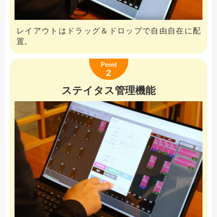
レイアウトはドラッグ＆ドロップで自由自在に配
置。
Point
2
ステイタス管理機能