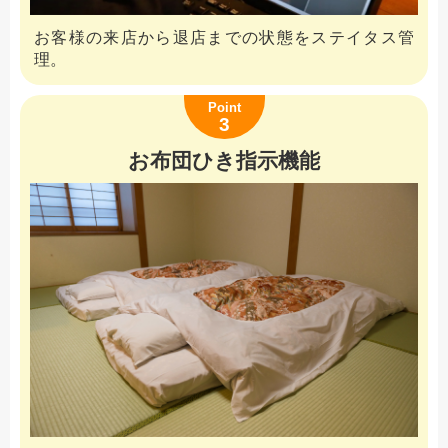
お客様の来店から退店までの状態をステイタス管
理。
Point
3
お布団ひき指示機能